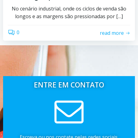
No cenário industrial, onde os ciclos de venda são
longos e as margens são pressionadas por […]
0
read more
ENTRE EM CONTATO
Escreva ou nos contate pelas redes sociais.