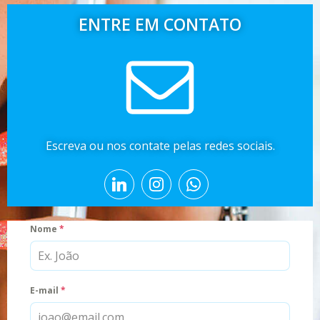
ENTRE EM CONTATO
Escreva ou nos contate pelas redes sociais.
Nome
*
E-mail
*