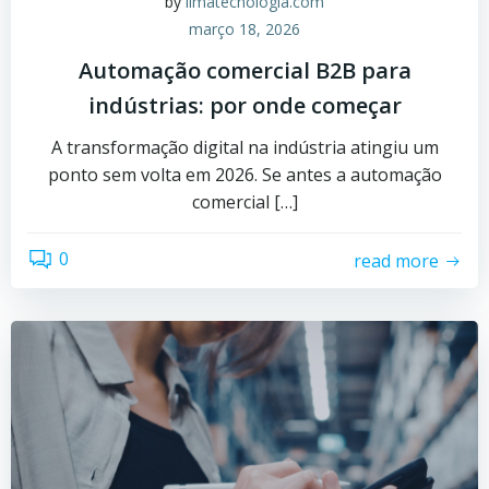
by
limatecnologia.com
março 18, 2026
Automação comercial B2B para
indústrias: por onde começar
A transformação digital na indústria atingiu um
ponto sem volta em 2026. Se antes a automação
comercial […]
0
read more