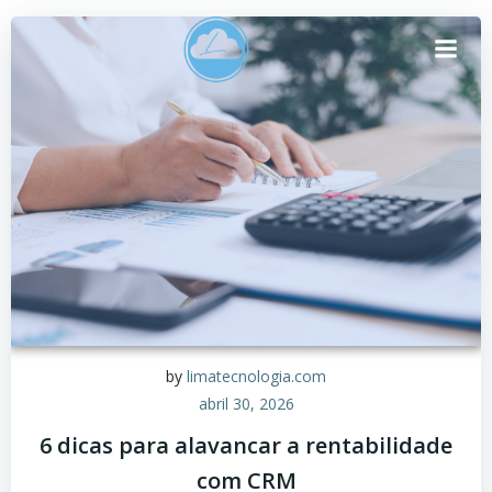
Pular
para
o
conteúdo
by
limatecnologia.com
abril 30, 2026
6 dicas para alavancar a rentabilidade
com CRM