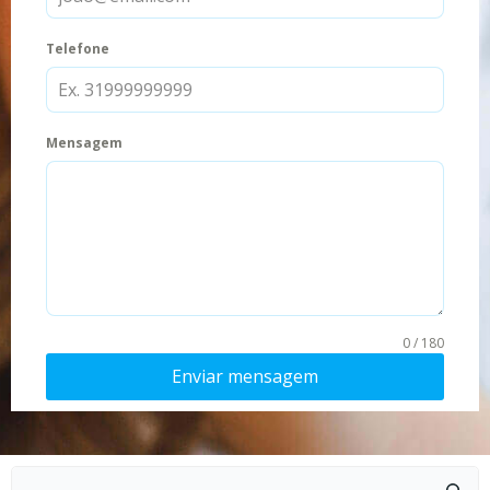
Telefone
Mensagem
0 / 180
Enviar mensagem
Pesquisar