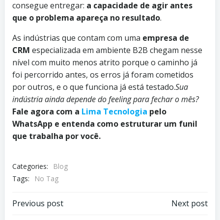
consegue entregar:
a capacidade de agir antes
que o problema apareça no resultado
.
As indústrias que contam com uma
empresa de
CRM
especializada em ambiente B2B chegam nesse
nível com muito menos atrito porque o caminho já
foi percorrido antes, os erros já foram cometidos
por outros, e o que funciona já está testado.
Sua
indústria ainda depende do feeling para fechar o mês?
Fale agora com a
Lima Tecnologia
pelo
WhatsApp e entenda como estruturar um funil
que trabalha por você.
Categories:
Blog
Tags:
No Tag
Navegação
Navegação
Previous post
Next post