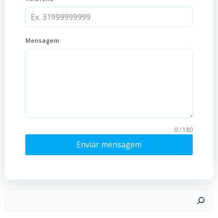
Mensagem
0 / 180
Enviar mensagem
Pesquisar