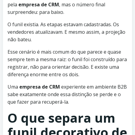
pela
empresa de CRM
, mas o número final
surpreendeu: para baixo.
O funil existia. As etapas estavam cadastradas. Os
vendedores atualizavam. E mesmo assim, a projeção
não bateu.
Esse cenário é mais comum do que parece e quase
sempre tem a mesma raiz: o funil foi construído para
registrar, não para orientar decisão. E existe uma
diferença enorme entre os dois.
Uma
empresa de CRM
experiente em ambiente B2B
sabe exatamente onde essa distinção se perde e o
que fazer para recuperá-la.
O que separa um
funil decorativo de