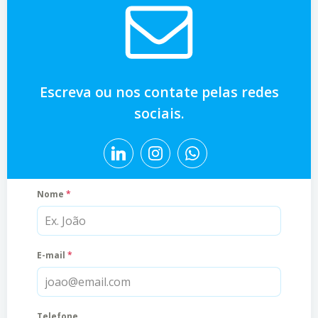
Escreva ou nos contate pelas redes
sociais.
Nome
*
E-mail
*
Telefone